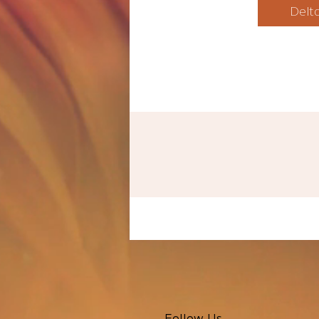
Delt
Follow Us