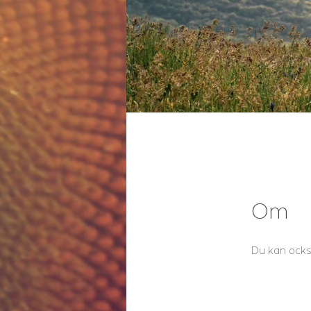
Om
Du kan ocks