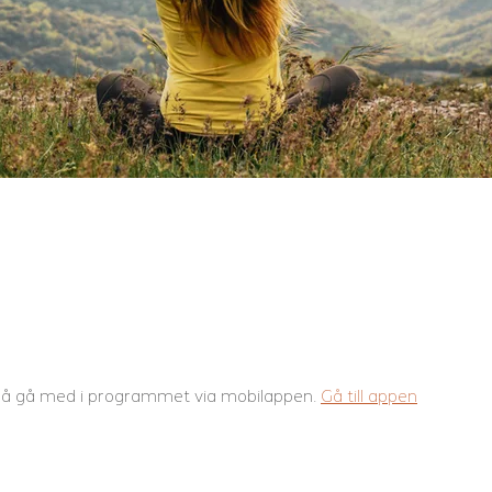
å gå med i programmet via mobilappen.
Gå till appen